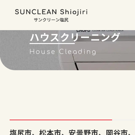
ハウスクリーニング
House Cleading
塩尻市、松本市、安曇野市、岡谷市