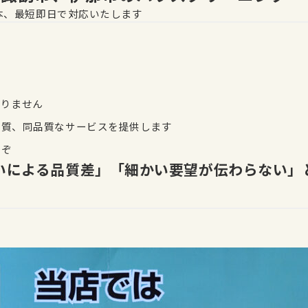
本、最短即日で対応いたします
ありません
品質、同品質なサービスを提供します
うぞ
いによる品質差」「細かい要望が伝わらない」
す