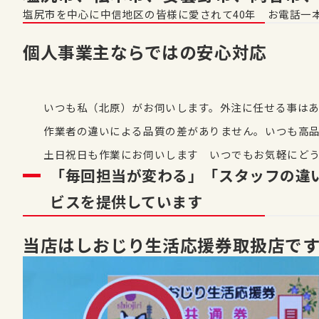
塩尻市を中心に中信地区の皆様に愛されて40年 お電話一
個人事業主ならではの安心対応
いつも私（北原）がお伺いします。外注に任せる事は
作業者の違いによる品質の差がありません。いつも高
土日祝日も作業にお伺いします いつでもお気軽にど
「毎回担当が変わる」「スタッフの違
ビス
を提供しています
当店はしおじり生活応援券取扱店で