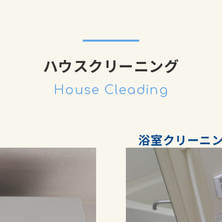
ハウスクリーニング
House Cleading
浴室クリーニ