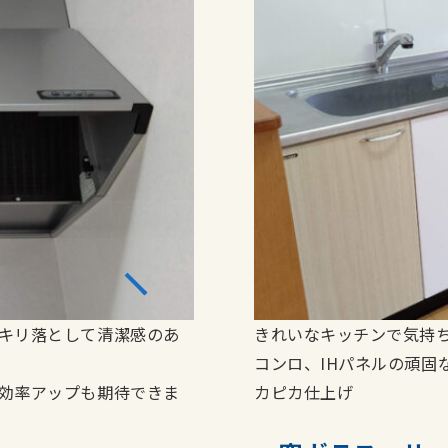
キリ落として清潔感のあ
きれいなキッチンで気持
コンロ、IHパネルの頑固
効率アップも期待できま
カピカ仕上げ