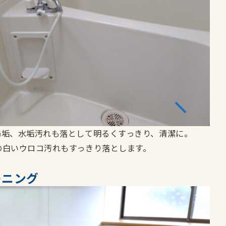
湯垢、水垢汚れも落として明るくすっきり、清潔に。
の白いウロコ汚れもすっきり落とします。
ーニング