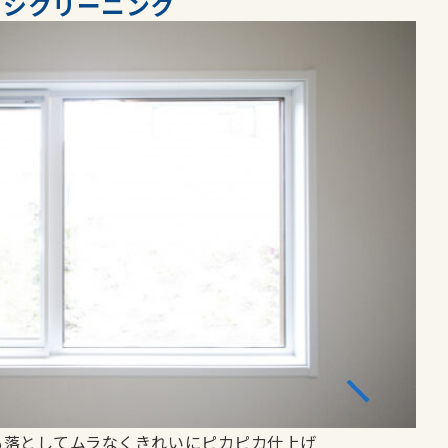
ッシクリーニング
も落としてムラなくきれいにピカピカ仕上げ