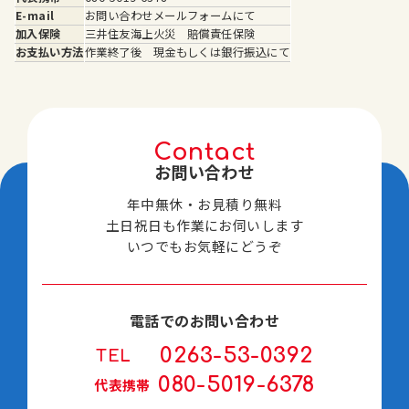
椅
E-mail
お問い合わせメールフォームにて
子、
加入保険
三井住友海上火災 賠償責任保険
ソフ
お支払い方法
作業終了後 現金もしくは銀行振込にて
ァー
クリ
ーニ
ング
Contact
お問い合わせ
年中無休・お見積り無料
土日祝日も作業にお伺いします
いつでもお気軽にどうぞ
電話でのお問い合わせ
0263-53-0392
TEL
080-5019-6378
代表携帯